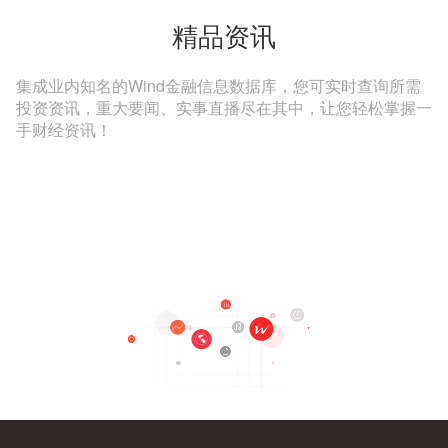
精品资讯
集成业内知名的Wind金融信息数据库，您可实时查询所需
投资资讯，重大要闻、实事直播尽在其中，让您轻松掌握一
手财经资讯！